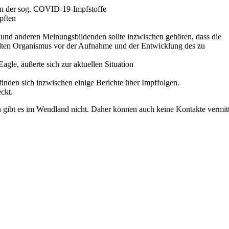
n der sog. COVID-19-Impfstoffe
pften
und anderen Meinungsbildenden sollte inzwischen gehören, dass die
elten Organismus vor der Aufnahme und der Entwicklung des zu
agle, äußerte sich zur aktuellen Situation
inden sich inzwischen einige Berichte über Impffolgen.
ckt.
gibt es im Wendland nicht. Daher können auch keine Kontakte vermitt