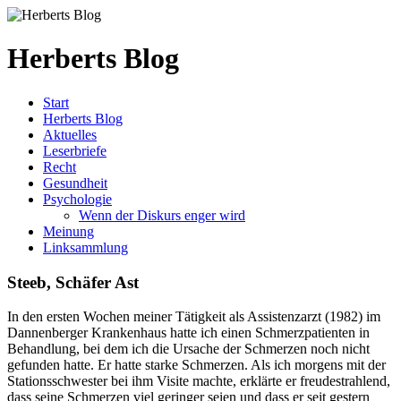
Herberts Blog
Start
Herberts Blog
Aktuelles
Leserbriefe
Recht
Gesundheit
Psychologie
Wenn der Diskurs enger wird
Meinung
Linksammlung
Steeb, Schäfer Ast
In den ersten Wochen meiner Tätigkeit als Assistenzarzt (1982) im
Dannenberger Krankenhaus hatte ich einen Schmerzpatienten in
Behandlung, bei dem ich die Ursache der Schmerzen noch nicht
gefunden hatte. Er hatte starke Schmerzen. Als ich morgens mit der
Stationsschwester bei ihm Visite machte, erklärte er freudestrahlend,
dass seine Schmerzen viel geringer seien und dass er seit gestern